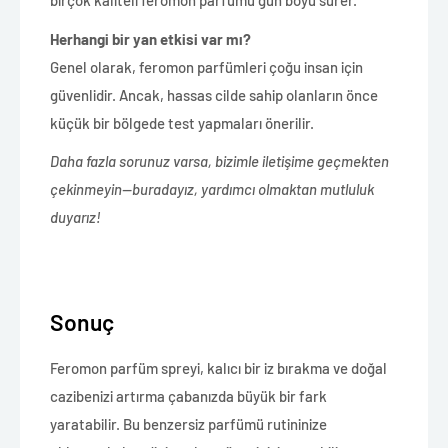
birçok kaliteli feromon parfümü gün boyu sürer.
Herhangi bir yan etkisi var mı?
Genel olarak, feromon parfümleri çoğu insan için
güvenlidir. Ancak, hassas cilde sahip olanların önce
küçük bir bölgede test yapmaları önerilir.
Daha fazla sorunuz varsa, bizimle iletişime geçmekten
çekinmeyin—buradayız, yardımcı olmaktan mutluluk
duyarız!
Sonuç
Feromon parfüm spreyi, kalıcı bir iz bırakma ve doğal
cazibenizi artırma çabanızda büyük bir fark
yaratabilir. Bu benzersiz parfümü rutininize