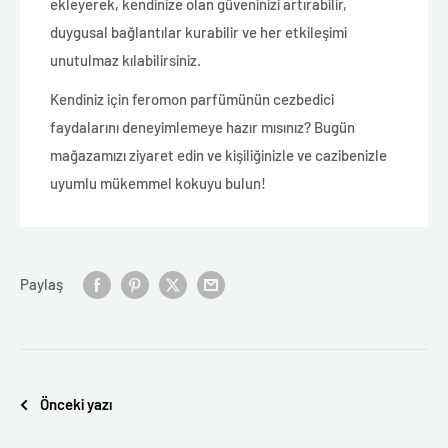
ekleyerek, kendinize olan güveninizi artırabilir,
duygusal bağlantılar kurabilir ve her etkileşimi
unutulmaz kılabilirsiniz.
Kendiniz için feromon parfümünün cezbedici
faydalarını deneyimlemeye hazır mısınız? Bugün
mağazamızı ziyaret edin ve kişiliğinizle ve cazibenizle
uyumlu mükemmel kokuyu bulun!
Paylaş
Önceki yazı