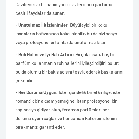
Cazibenizi artırmanın yanı sıra, feromon parfümü
çeşitli faydalar da sunar:
-
Unutulmaz İlk İzlenimler:
Büyüleyici bir koku,
insanların hafızasında kalıcı olabilir, bu da sizi sosyal
veya profesyonel ortamlarda unutulmaz kılar.
-
Ruh Halini ve İyi Hali Artırır:
Birçok insan, hoş bir
parfüm kullanmanın ruh hallerini iyileştirdiğini bulur;
bu da olumlu bir bakış açısını teşvik ederek başkalarını
çekebilir.
-
Her Duruma Uygun:
İster gündelik bir etkinliğe, ister
romantik bir akşam yemeğine, ister profesyonel bir
toplantıya gidiyor olun, feromon parfümleri her
duruma uyum sağlar ve her zaman kalıcı bir izlenim
bırakmanızı garanti eder.