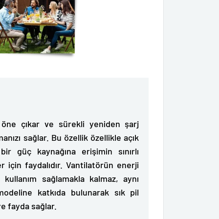
e
öne çıkar ve sürekli yeniden şarj
zı sağlar. Bu özellik özellikle açık
a bir güç kaynağına erişimin sınırlı
 için faydalıdır. Vantilatörün enerji
li kullanım sağlamakla kalmaz, aynı
odeline katkıda bulunarak sık pil
ye fayda sağlar.