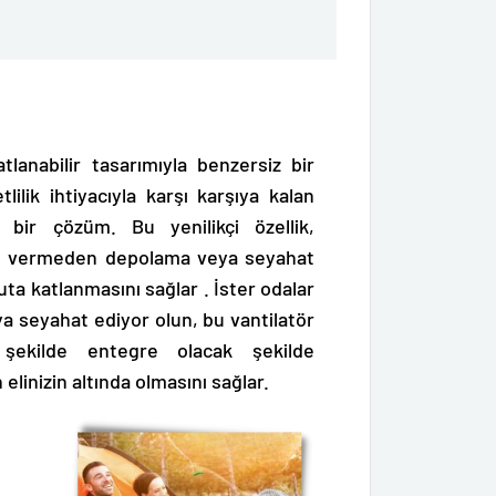
lanabilir tasarımıyla benzersiz bir
tlilik ihtiyacıyla karşı karşıya kalan
 bir çözüm. Bu yenilikçi özellik,
ün vermeden depolama veya seyahat
yuta katlanmasını sağlar
. İster odalar
ya seyahat ediyor olun, bu vantilatör
şekilde entegre olacak şekilde
elinizin altında olmasını sağlar.