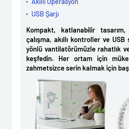
Akıllı Operasyon
USB Şarjı
Kompakt, katlanabilir tasarım,
çalışma, akıllı kontroller ve USB 
yönlü vantilatörümüzle rahatlık v
keşfedin. Her ortam için müke
zahmetsizce serin kalmak için ba