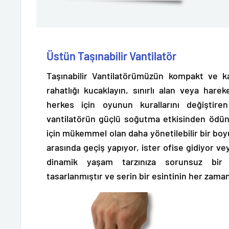
Üstün Taşınabilir Vantilatör
Taşınabilir Vantilatörümüzün kompakt ve kat
rahatlığı kucaklayın, sınırlı alan veya hareke
herkes için oyunun kurallarını değiştiren
vantilatörün güçlü soğutma etkisinden öd
için mükemmel olan
daha yönetilebilir bir bo
arasında geçiş yapıyor, ister ofise gidiyor ve
dinamik yaşam tarzınıza sorunsuz bir 
tasarlanmıştır ve serin bir esintinin her zaman 