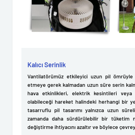
Kalıcı Serinlik
Vantilatörümüz
etkileyici uzun pil ömrüyl
etmeye gerek kalmadan uzun süre serin kalmanı
hava etkinlikleri, elektrik kesintileri vey
olabileceği hareket halindeki herhangi bir yer
tasarruflu pil tasarımı yalnızca uzun süre
zamanda daha sürdürülebilir bir tüketim m
değiştirme ihtiyacını azaltır ve böylece çevre