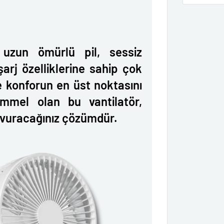
 uzun ömürlü pil, sessiz
şarj özelliklerine sahip çok
e konforun en üst noktasını
mmel olan bu vantilatör,
şvuracağınız çözümdür.